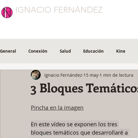
IGNACIO FERNÁNDEZ
CONEXIÓN
General
Conexión
Salud
Educación
Kine
Ignacio Fernández
15 may
1 min de lectura
3 Bloques Temático
Pincha en la imagen
En este vídeo se exponen los tres 
bloques temáticos que desarrollaré a 