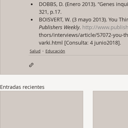
DOBBS, D. (Enero 2013). “Genes inqui
321, p.17.
BOISVERT, W. (3 mayo 2013). You Think 
Publishers Weekly
. 
http://www.publis
thors/interviews/article/57072-you-thi
varki.html [Consulta: 4 junio2018].
Salud
Educación
Entradas recientes