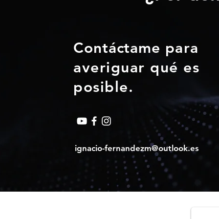
Contáctame
para
averiguar qué es
posible.
ignacio-fernandezm@outlook.es