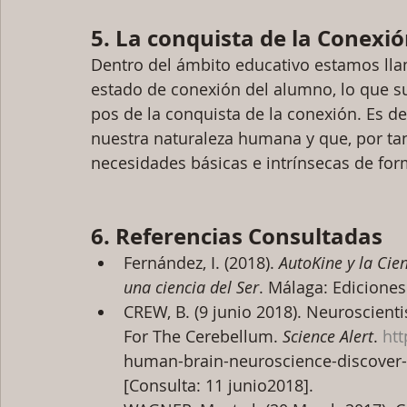
5. La conquista de la Conexi
Dentro del ámbito educativo estamos llam
estado de conexión del alumno, lo que s
pos de la conquista de la conexión. Es de
nuestra naturaleza humana y que, por tan
necesidades básicas e intrínsecas de form
6. Referencias Consultadas
Fernández, I. (2018). 
AutoKine y la Cie
una ciencia del Ser
. Málaga: Ediciones
CREW, B. (9 junio 2018). Neuroscient
For The Cerebellum. 
Science Alert
. 
htt
human-brain-neuroscience-discover-
[Consulta: 11 junio2018].