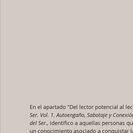
En el apartado "Del lector potencial al lect
Ser. Vol. 1. Autoengaño, Sabotaje y Conexi
del Ser., 
identifico a aquellas personas q
un conocimiento asociado a conquistar l