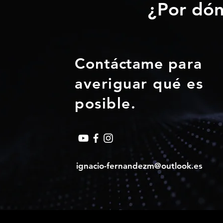
¿Por dón
Contáctame
para
averiguar qué es
posible.
ignacio-fernandezm@outlook.es