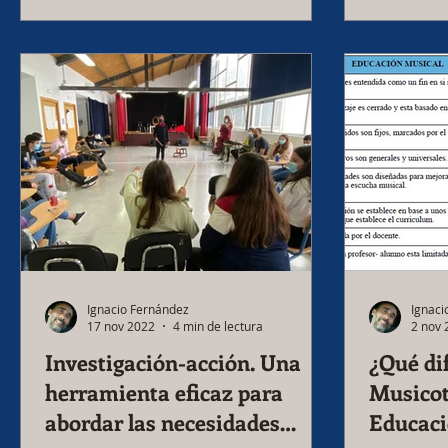
Ignacio Fernández
Ignaci
17 nov 2022
4 min de lectura
2 nov 
Investigación-acción. Una
¿Qué di
herramienta eficaz para
Musicot
abordar las necesidades
Educaci