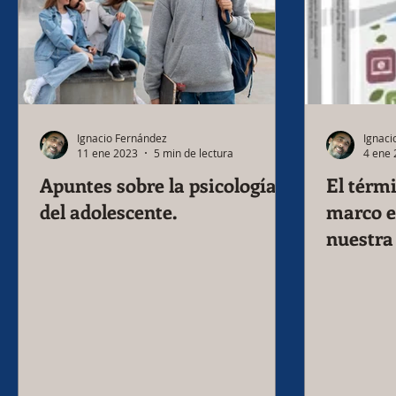
Ignacio Fernández
Ignaci
11 ene 2023
5 min de lectura
4 ene
Apuntes sobre la psicología
El térmi
del adolescente.
marco e
nuestra