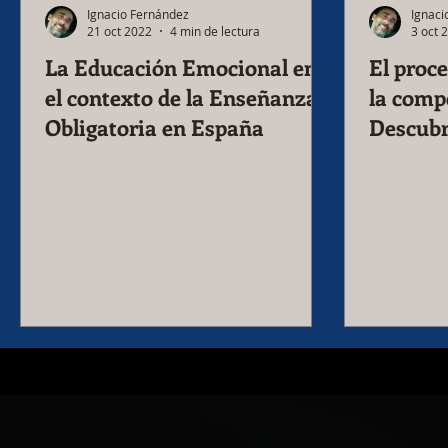
Ignacio Fernández
Ignaci
21 oct 2022
4 min de lectura
3 oct 
La Educación Emocional en
El proc
el contexto de la Enseñanza
la comp
Obligatoria en España
Descubr
identid