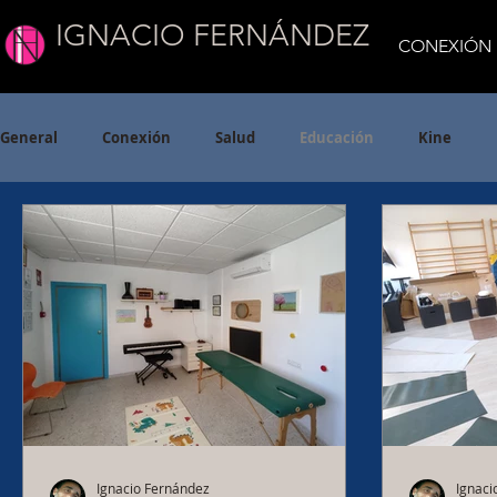
IGNACIO FERNÁNDEZ
CONEXIÓN
General
Conexión
Salud
Educación
Kine
Ignacio Fernández
Ignaci