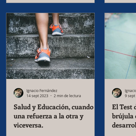
Ignacio Fernández
Ignaci
14 sept 2023
2 min de lectura
9 sept
Salud y Educación, cuando
El Test
una refuerza a la otra y
brújula educativa y de
viceversa.
desarro