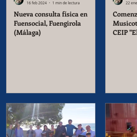
16 feb 2024
1 min de lectura
22 en
Nueva consulta física en
Comenz
Fuensocial, Fuengirola
Musicot
(Málaga)
CEIP "E