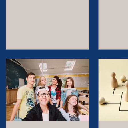
emocionales de los alumn@s
imparte
Obligat