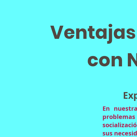
Ventajas
con 
Ex
En nuestra
problemas
socializac
sus necesi