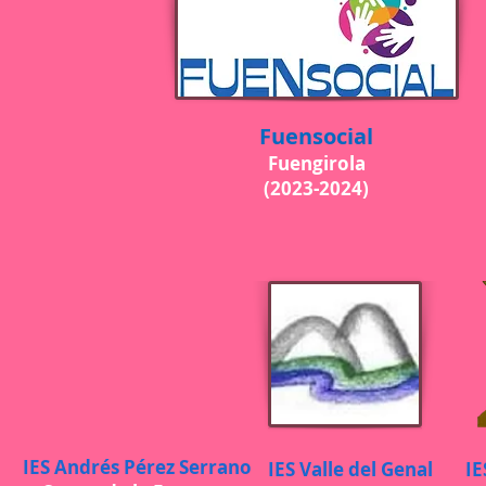
Fuensocial
Fuengirola
(2023-2024)
IES Andrés Pérez Serrano
IES Valle del Genal
IE