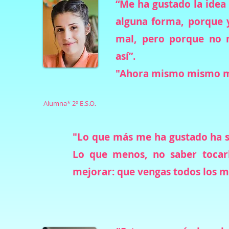
“Me ha gustado la idea
alguna forma, porque 
mal, pero porque no 
así”.
"Ahora mismo
mismo me
Alumna* 2º E.S.O
.
"Lo que más me ha gustado ha s
Lo que menos, no saber tocarl
mejorar: que vengas todos los m