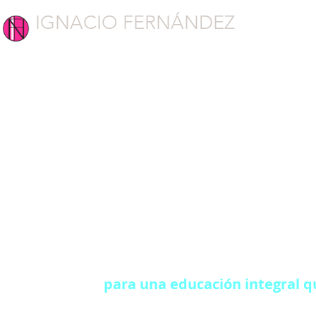
IGNACIO FERNÁNDEZ
CONEXIÓN
Asociación E
Una Pedagogí
para una educación integral qu