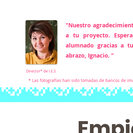
"Nuestro
agradecimient
a tu proyecto. Esper
alumnado gracias a t
abrazo, Ignacio
.
"
Director* de I.E.S
* Las fotografías han sido tomadas de bancos de i
Empi