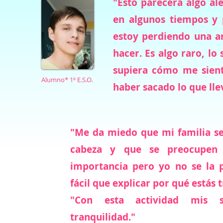
"Esto parecerá algo al
en algunos tiempos y 
estoy perdiendo una a
hacer. Es algo raro, lo
supiera cómo me sien
Alumno* 1º E.S.O
.
haber sacado lo que ll
"Me da miedo que mi familia s
cabeza y que se preocupen 
importancia pero yo no se la 
fácil que explicar por qué estás t
"Con esta actividad mis 
tranquilidad."