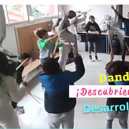
Dand
¡
Descubrie
Desarrol