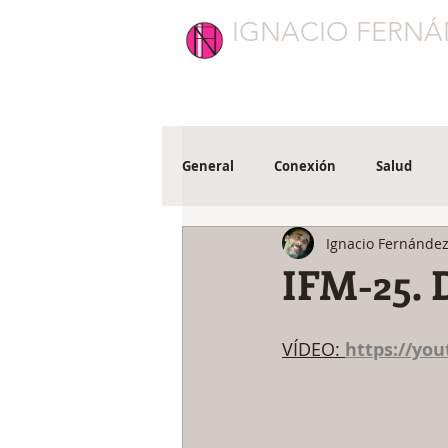
IGNACIO FERNÁ
General
Conexión
Salud
Ignacio Fernánde
IFM-25. 
VÍDEO: 
https://yo