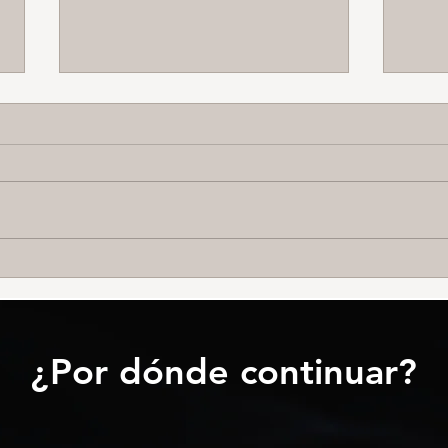
3 Bloques Temáticos
IFM-
Emoc
¿Por dónde continuar?