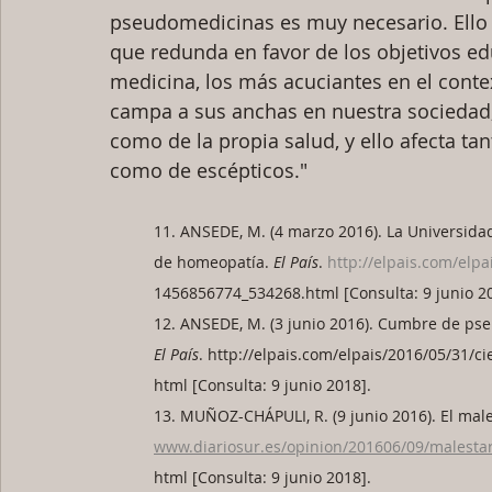
pseudomedicinas es muy necesario. Ello
que redunda en favor de los objetivos ed
medicina, los más acuciantes en el contex
campa a sus anchas en nuestra sociedad, t
como de la propia salud, y ello afecta tan
como de escépticos."
11. ANSEDE, M. (4 marzo 2016). La Universida
de homeopatía. 
El País
. 
http://elpais.com/elpa
1456856774_534268.html [Consulta: 9 junio 20
12. ANSEDE, M. (3 junio 2016). Cumbre de pse
El País
. http://elpais.com/elpais/2016/05/31/
html [Consulta: 9 junio 2018].
13. MUÑOZ-CHÁPULI, R. (9 junio 2016). El males
www.diariosur.es/opinion/201606/09/malesta
html [Consulta: 9 junio 2018].