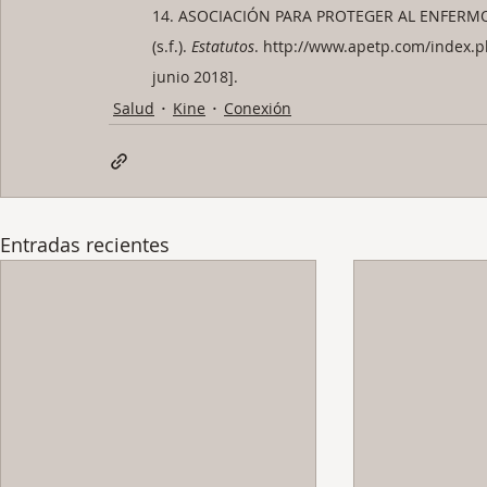
14. ASOCIACIÓN PARA PROTEGER AL ENFERMO
(s.f.). 
Estatutos
. http://www.apetp.com/index.ph
junio 2018].
Salud
Kine
Conexión
Entradas recientes