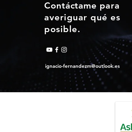
Contáctame
para
averiguar qué es
posible.
ignacio-fernandezm@outlook.es