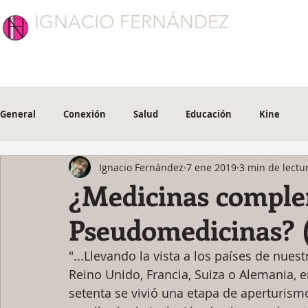
IGNACIO FERNÁNDEZ
CONEXIÓN
General
Conexión
Salud
Educación
Kine
Ignacio Fernández
7 ene 2019
3 min de lectu
¿Medicinas comple
Pseudomedicinas? 
"...Llevando la vista a los países de nues
Reino Unido, Francia, Suiza o Alemania, 
setenta se vivió una etapa de aperturis