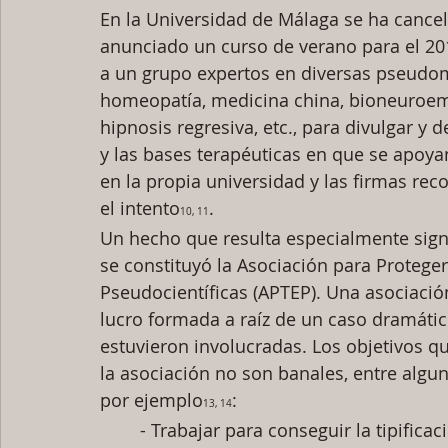
En la Universidad de Málaga se ha cancel
anunciado un curso de verano para el 20
a un grupo expertos en diversas pseudom
homeopatía, medicina china, bioneuroem
hipnosis regresiva, etc., para divulgar y 
y las bases terapéuticas en que se apoyan
en la propia universidad y las firmas rec
el intento
.
10, 11
Un hecho que resulta especialmente signi
se constituyó la Asociación para Proteger
Pseudocientíficas (APTEP). Una asociaci
lucro formada a raíz de un caso dramáti
estuvieron involucradas. Los objetivos q
la asociación no son banales, entre algu
por ejemplo
:
13, 14
- Trabajar para conseguir la tipifica