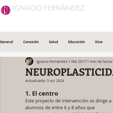
IGNACIO FERNÁNDEZ
CONEXIÓN
General
Conexión
Salud
Educación
Kine
Ignacio Fernández
1 feb 2017
1 min de lectu
NEUROPLASTICID
Actualizado:
5 oct 2024
1. El centro
Este proyecto de intervención se dirige a 
alumnos de entre 6 y 8 años que 